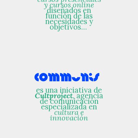
y cursos online
diseñados en
función de las
necesidades y
objetivos…
es una iniciativa de
Cultproject
, agencia
de comunicación
especializada en
cultura e
innovación