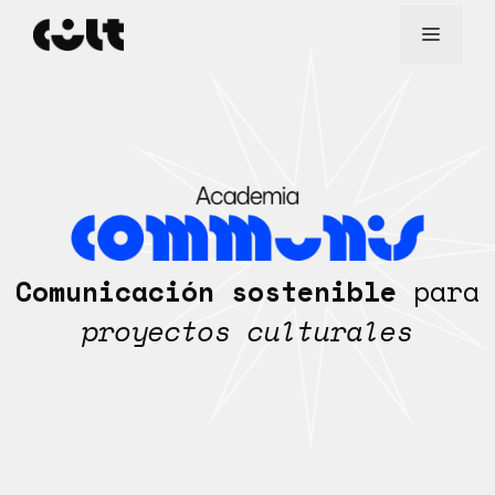
Saltar
al
MENÚ
contenido
Comunicación sostenible
para
proyectos culturales