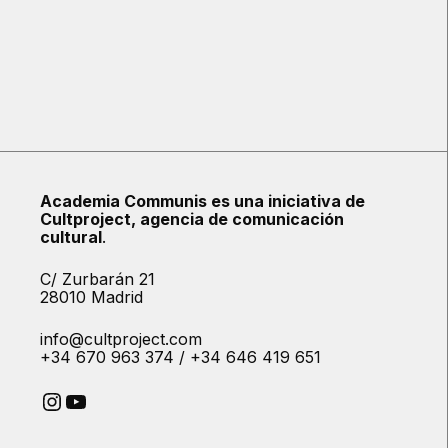
Academia Communis es una iniciativa de
Cultproject, agencia de comunicación
cultural
.
C/ Zurbarán 21
28010 Madrid
info@cultproject.com
+34 670 963 374 / +34 646 419 651
Instagram
YouTube