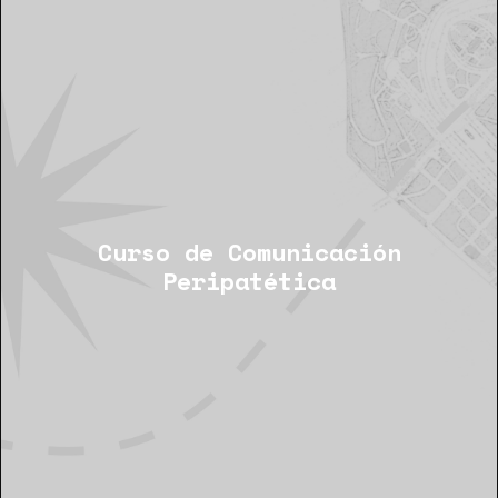
Curso de Comunicación
Peripatética